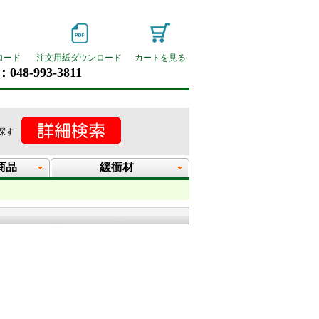
ロード
注文用紙ダウンロード
カートを見る
048-993-3811
探す
商品
緩衝材