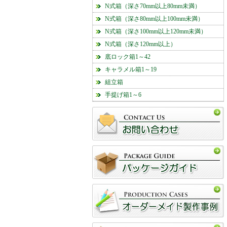
N式箱（深さ70mm以上80mm未満）
N式箱（深さ80mm以上100mm未満）
N式箱（深さ100mm以上120mm未満）
N式箱（深さ120mm以上）
底ロック箱1～42
キャラメル箱1～19
組立箱
手提げ箱1～6