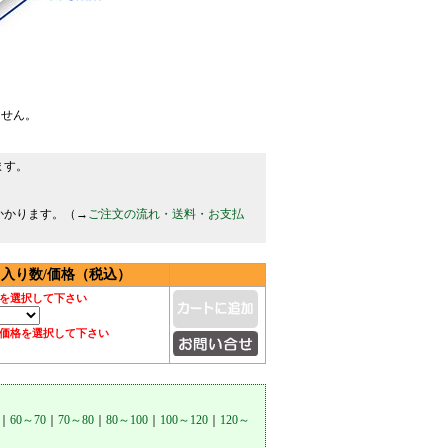
ません。
ます。
かかります。（→
ご注文の流れ・送料・お支払
入り数/価格（税込）
を選択して下さい
価格を選択して下さい