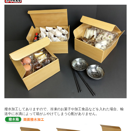
撥水加工してありますので、冷凍のお菓子や加工食品などを入れた場合、輸
送中に水滴によって箱がふやけてしまう心配がありません。