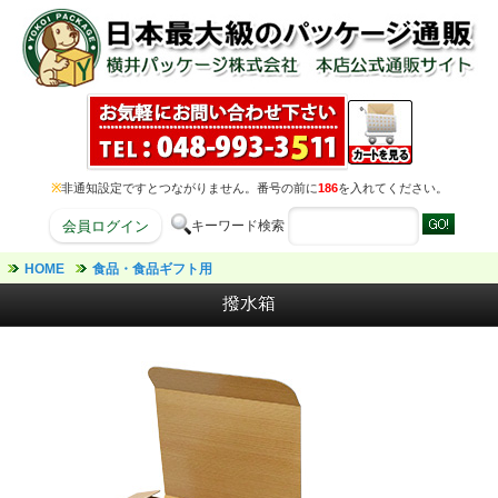
※
非通知設定ですとつながりません。番号の前に
186
を入れてください。
キーワード検索
会員ログイン
HOME
食品・食品ギフト用
撥水箱