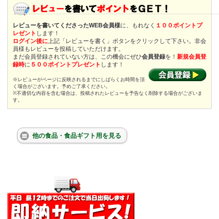
レビューを書いてくださったWEB会員様
に、もれなく
１００ポイントプ
レゼント
します！
ログイン後に
上記「レビューを書く」ボタンをクリックして下さい。非会
員様もレビューを投稿していただけます。
まだ会員登録されていない方は、この機会にぜひ
会員登録
を！
新規会員登
録時
に
５００ポイントプレゼント
します！
※レビューがページに反映されるまでにしばらくお時間を頂
く場合がございます。予めご了承ください。
※不適切な内容を含む場合は、投稿されたレビューを予告なく削除する場合がございま
す。
他の食品・食品ギフト用を見る