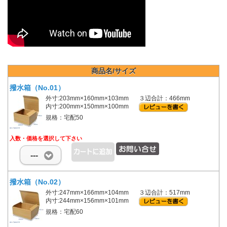
商品名/サイズ
撥水箱（No.01）
外寸:203mm×160mm×103mm
３辺合計：466mm
内寸:200mm×150mm×100mm
規格：宅配50
入数・価格を選択して下さい
---
撥水箱（No.02）
外寸:247mm×166mm×104mm
３辺合計：517mm
内寸:244mm×156mm×101mm
規格：宅配60