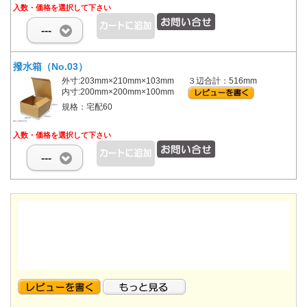
入数・価格を選択して下さい
---
撥水箱（No.03）
外寸:203mm×210mm×103mm
３辺合計：516mm
内寸:200mm×200mm×100mm
規格：宅配60
入数・価格を選択して下さい
---