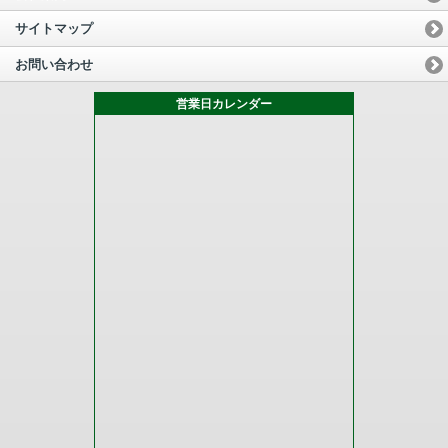
サイトマップ
お問い合わせ
営業日カレンダー