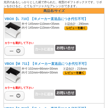
光沢のあるしっかりとした紙で作られた、枕型のギフトボックスです。リボ
ンをかけると、とてもゴージャスなアレンジができます。
商品名/サイズ
VBOX【L 710】【※メーカー直送品につき代引不可】
外寸:145mm×110mm×35mm
３辺合計：290mm
内寸:145mm×110mm×35mm
カラーを選択して下さい
---
VBOX【M 711】【※メーカー直送品につき代引不可】
外寸:102mm×86mm×30mm
３辺合計：218mm
内寸:102mm×86mm×30mm
カラーを選択して下さい
---