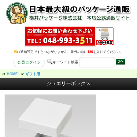
※
非通知設定ですとつながりません。番号の前に
186
を入れてください。
キーワード検索
会員ログイン
HOME
ギフト用
ジュエリーボックス