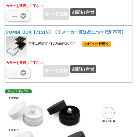
カラーを選択して下さい
---
COMBI BOX【7151N】【※メーカー直送品につき代引不可】
内寸:190mm×180mm×26mm
カラーを選択して下さい
---