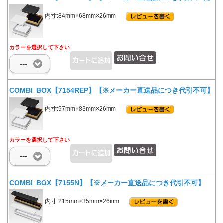
内寸:84mm×68mm×26mm
カラーを選択して下さい
---
COMBI BOX【7154REP】【※メーカー直送品につき代引不可】
内寸:97mm×83mm×26mm
カラーを選択して下さい
---
COMBI BOX【7155N】【※メーカー直送品につき代引不可】
内寸:215mm×35mm×26mm