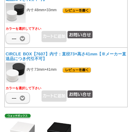
内寸:48mm×33mm
カラーを選択して下さい
---
CIRCLE BOX【7607】内寸：直径73×高さ41mm【※メーカー直
送品につき代引不可】
内寸:73mm×41mm
カラーを選択して下さい
---