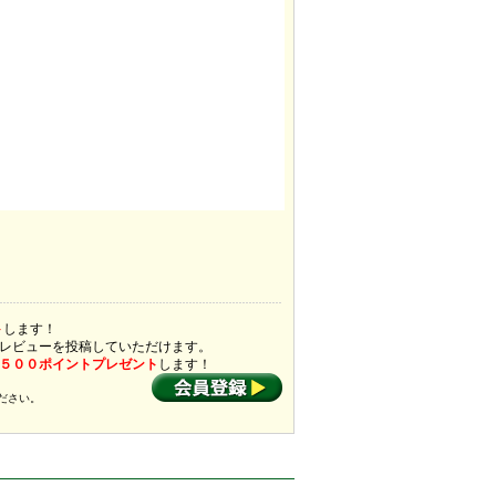
ト
します！
レビューを投稿していただけます。
５００ポイントプレゼント
します！
ださい。