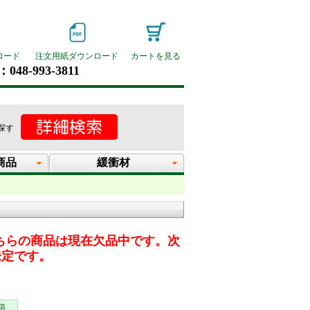
ロード
注文用紙ダウンロード
カートを見る
048-993-3811
探す
商品
緩衝材
10 こちらの商品は現在欠品中です。次
未定です。
箱