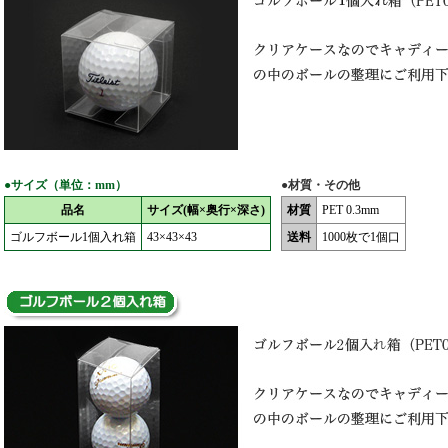
●サイズ（単位：mm）
●材質・その他
品名
サイズ(幅×奥行×深さ)
材質
PET 0.3mm
ゴルフボール1個入れ箱
43×43×43
送料
1000枚で1個口