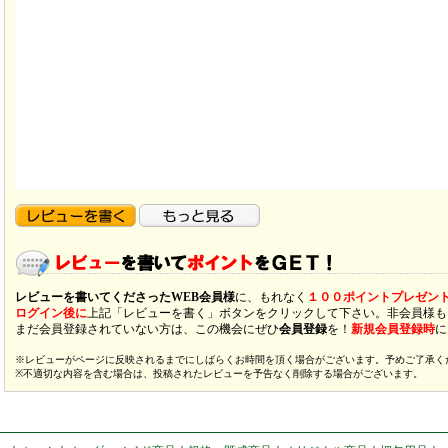
レビューを書いてくださったWEB会員様
に、もれなく
１００ポイントプレゼン
ログイン後に
上記「レビューを書く」ボタンをクリックして下さい。非会員様も
まだ会員登録されていない方は、この機会にぜひ
会員登録
を！
新規会員登録時
に
※レビューがページに反映されるまでにしばらくお時間を頂く場合がございます。予めご了承く
※不適切な内容を含む場合は、投稿されたレビューを予告なく削除する場合がございます。