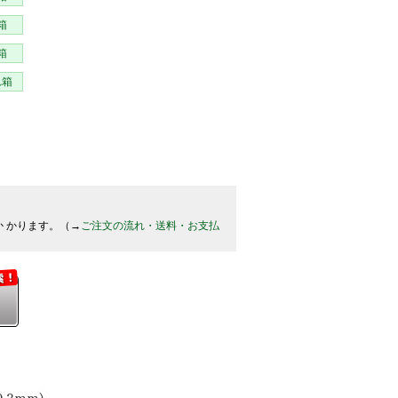
箱
箱
れ箱
か かります。（→
ご注文の流れ・送料・お支払