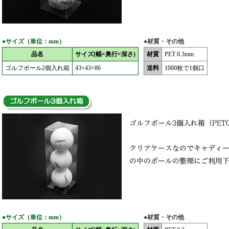
●サイズ（単位：mm）
●材質・その他
品名
サイズ(幅×奥行×深さ)
材質
PET 0.3mm
ゴルフボール2個入れ箱
43×43×86
送料
1000枚で1個口
●サイズ（単位：mm）
●材質・その他