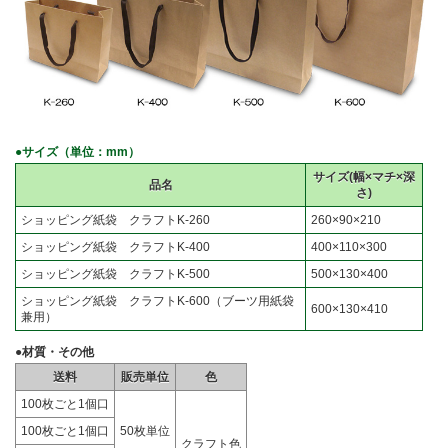
●サイズ（単位：mm）
サイズ(幅×マチ×深
品名
さ)
ショッピング紙袋 クラフトK-260
260×90×210
ショッピング紙袋 クラフトK-400
400×110×300
ショッピング紙袋 クラフトK-500
500×130×400
ショッピング紙袋 クラフトK-600（ブーツ用紙袋
600×130×410
兼用）
●材質・その他
送料
販売単位
色
100枚ごと1個口
100枚ごと1個口
50枚単位
クラフト色