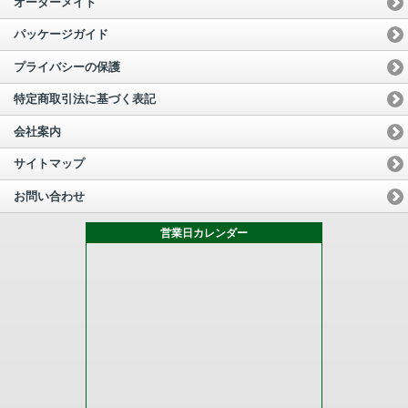
オーダーメイド
パッケージガイド
プライバシーの保護
特定商取引法に基づく表記
会社案内
サイトマップ
お問い合わせ
営業日カレンダー