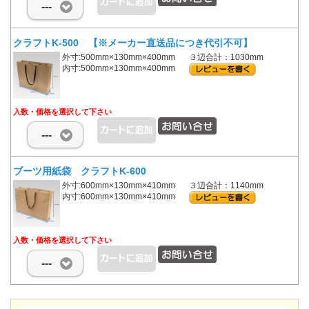
---
クラフトK-500 【※メーカー直送品につき代引不可】
外寸:500mm×130mm×400mm
３辺合計：1030mm
内寸:500mm×130mm×400mm
入数・価格を選択して下さい
---
ブーツ用紙袋 クラフトK-600
外寸:600mm×130mm×410mm
３辺合計：1140mm
内寸:600mm×130mm×410mm
入数・価格を選択して下さい
---