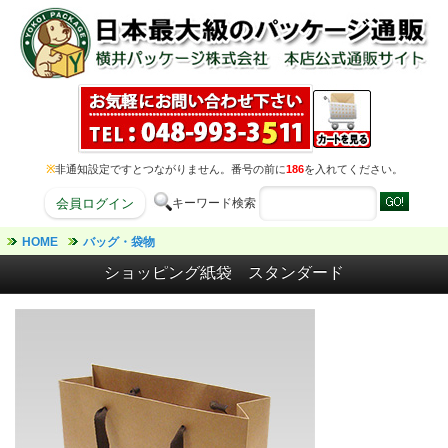
※
非通知設定ですとつながりません。番号の前に
186
を入れてください。
キーワード検索
会員ログイン
HOME
バッグ・袋物
ショッピング紙袋 スタンダード