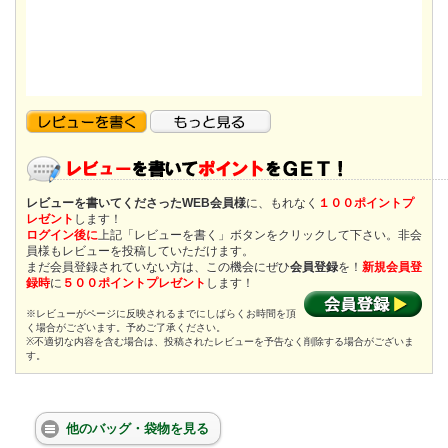
レビューを書いてくださったWEB会員様
に、もれなく
１００ポイントプ
レゼント
します！
ログイン後に
上記「レビューを書く」ボタンをクリックして下さい。非会
員様もレビューを投稿していただけます。
まだ会員登録されていない方は、この機会にぜひ
会員登録
を！
新規会員登
録時
に
５００ポイントプレゼント
します！
※レビューがページに反映されるまでにしばらくお時間を頂
く場合がございます。予めご了承ください。
※不適切な内容を含む場合は、投稿されたレビューを予告なく削除する場合がございま
す。
他のバッグ・袋物を見る