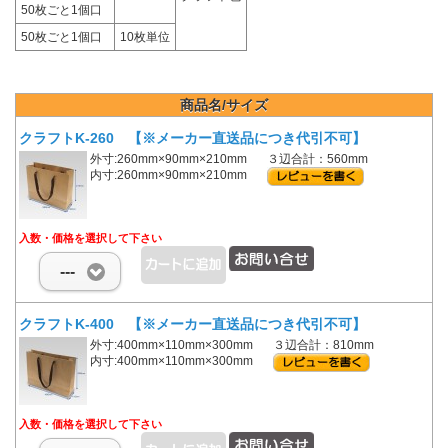
50枚ごと1個口
50枚ごと1個口
10枚単位
商品名/サイズ
クラフトK-260 【※メーカー直送品につき代引不可】
外寸:260mm×90mm×210mm
３辺合計：560mm
内寸:260mm×90mm×210mm
入数・価格を選択して下さい
---
クラフトK-400 【※メーカー直送品につき代引不可】
外寸:400mm×110mm×300mm
３辺合計：810mm
内寸:400mm×110mm×300mm
入数・価格を選択して下さい