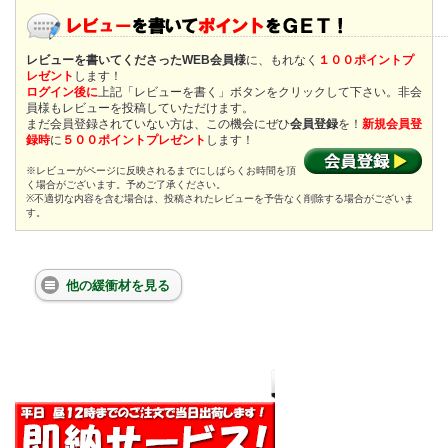
レビューを書いてくださったWEB会員様
に、もれなく
１００ポイントプ
レゼント
します！
ログイン後に
上記「レビューを書く」ボタンをクリックして下さい。非会
員様もレビューを投稿していただけます。
まだ会員登録されていない方は、この機会にぜひ
会員登録
を！
新規会員登
録時
に
５００ポイントプレゼント
します！
※レビューがページに反映されるまでにしばらくお時間を頂
く場合がございます。予めご了承ください。
※不適切な内容を含む場合は、投稿されたレビューを予告なく削除する場合がございま
す。
他の緩衝材を見る