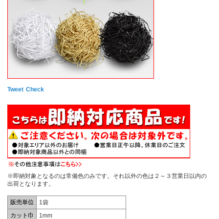
Tweet
Check
※即納対象となるのは常備色のみです。それ以外の色は２～３営業日以内の
出荷となります。
販売単位
1袋
カット巾
1mm