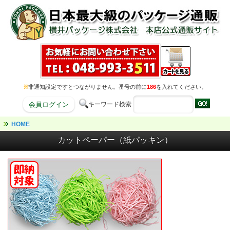
※
非通知設定ですとつながりません。番号の前に
186
を入れてください。
キーワード検索
会員ログイン
HOME
カットペーパー（紙パッキン）