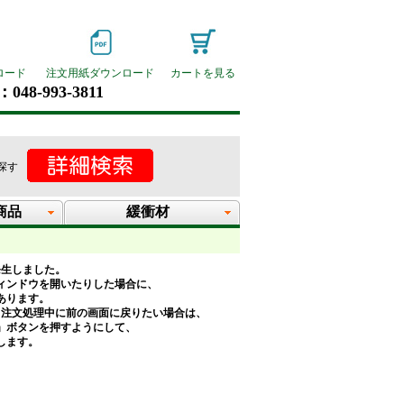
ロード
注文用紙ダウンロード
カートを見る
048-993-3811
探す
商品
緩衝材
発生しました。
ィンドウを開いたりした場合に、
あります。
、注文処理中に前の画面に戻りたい場合は、
」ボタンを押すようにして、
します。