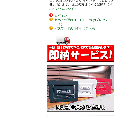
は、次回 のお買い物で1ポイント１円としてお
使い頂けます。 まだの方は今すぐ登録！（※
ポイントについて
）
ログイン
初めての登録はこちら（500ptプレゼン
ト！）
パスワードの再発行はこちら